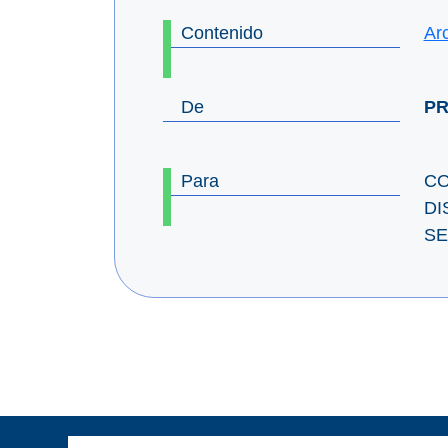
Contenido
Ar
De
PR
Para
CO
DI
SE