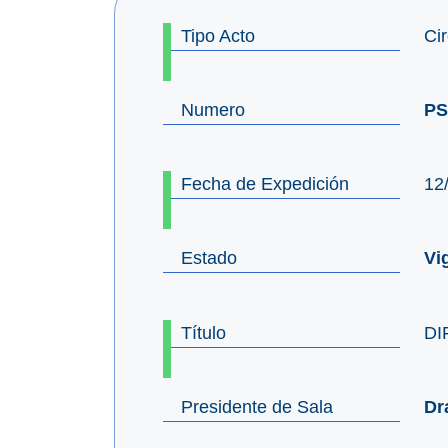
Tipo Acto
Cir
Numero
PS
Fecha de Expedición
12
Estado
Vi
Título
DI
Presidente de Sala
Dr