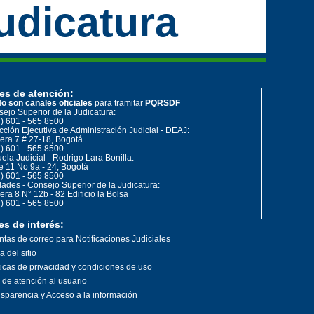
udicatura
es de atención:
o son canales oficiales
para tramitar
PQRSDF
ejo Superior de la Judicatura:
) 601 - 565 8500
cción Ejecutiva de Administración Judicial - DEAJ:
era 7 # 27-18, Bogotá
) 601 - 565 8500
ela Judicial - Rodrigo Lara Bonilla:
e 11 No 9a - 24, Bogotá
) 601 - 565 8500
ades - Consejo Superior de la Judicatura:
era 8 N° 12b - 82 Edificio la Bolsa
) 601 - 565 8500
es de interés:
tas de correo para Notificaciones Judiciales
 del sitio
ticas de privacidad y condiciones de uso
o de atención al usuario
sparencia y Acceso a la información