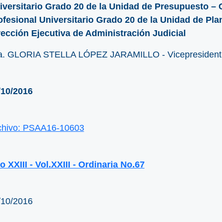
iversitario Grado 20 de la Unidad de Presupuesto – 
ofesional Universitario Grado 20 de la Unidad de Pla
rección Ejecutiva de Administración Judicial
a. GLORIA STELLA LÓPEZ JARAMILLO - Vicepresident
/10/2016
chivo: PSAA16-10603
 XXIII - Vol.XXIII - Ordinaria No.67
/10/2016