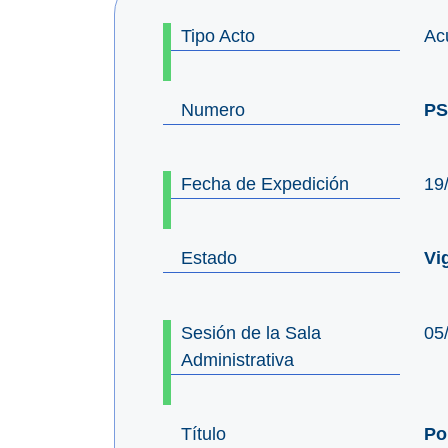
Tipo Acto
Ac
Numero
PS
Fecha de Expedición
19
Estado
Vi
Sesión de la Sala
05
Administrativa
Título
Po