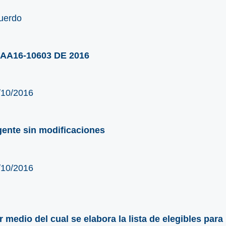
uerdo
AA16-10603 DE 2016
/10/2016
gente sin modificaciones
/10/2016
r medio del cual se elabora la lista de elegibles par