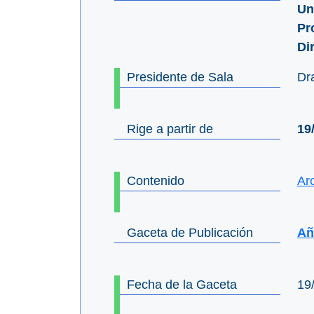
Un
Pr
Di
Presidente de Sala
Dr
Rige a partir de
19
Contenido
Ar
Gaceta de Publicación
Año
Fecha de la Gaceta
19