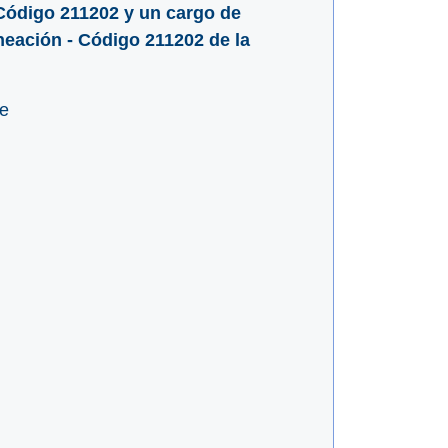
Código 211202 y un cargo de
neación - Código 211202 de la
e