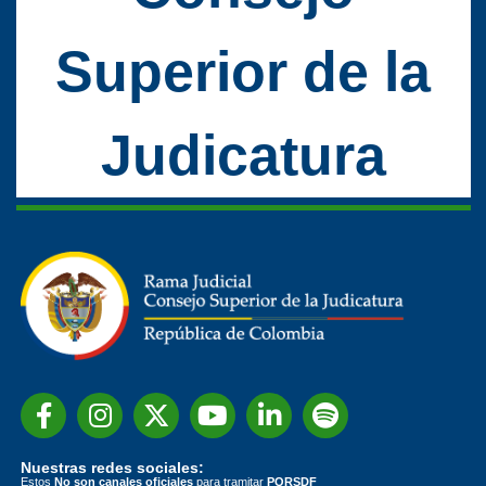
Superior de la
Judicatura
Nuestras redes sociales:
Estos
No son canales oficiales
para tramitar
PQRSDF