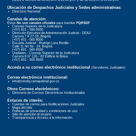
Ubicación de Despachos Judiciales y Sedes administrativas:
Directorio Nacional
Canales de atención:
Estos
No son canales oficiales
para tramitar
PQRSDF
Consejo Superior de la Judicatura:
(+57) 601 - 565 8500
Dirección Ejecutiva de Administración Judicial - DEAJ:
Carrera 7 # 27-18, Bogotá
(+57) 601 - 565 8500
Escuela Judicial - Rodrigo Lara Bonilla:
Calle 11 No 9a - 24, Bogotá
(+57) 601 - 565 8500
Unidades - Consejo Superior de la Judicatura:
Carrera 8 N° 12b - 82 Edificio la Bolsa
(+57) 601 - 565 8500
Acceda a su correo electrónico institucional
(Servidores Judiciales)
Correo electrónico institucional:
info@cendoj.ramajudicial.gov.co
Otros Correos electrónicos:
Directorio de Correos Electrónicos Institucionales
Enlaces de interés:
Cuentas de correo para Notificaciones Judiciales
Mapa del sitio
Políticas de privacidad y condiciones de uso
Sitio de atención al usuario
Transparencia y Acceso a la información