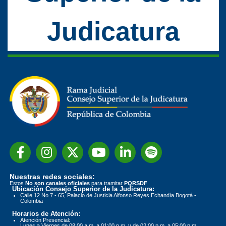
Judicatura
Nuestras redes sociales:
Estos
No son canales oficiales
para tramitar
PQRSDF
Ubicación Consejo Superior de la Judicatura:
Calle 12 No 7 - 65, Palacio de Justicia Alfonso Reyes Echandía Bogotá -
Colombia
Horarios de Atención:
Atención Presencial:
Lunes a Viernes de 08:00 a.m. a 01:00 p.m. y de 02:00 p.m. a 05:00 p.m.