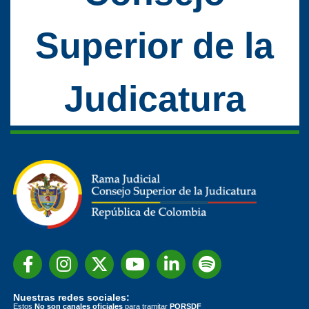
Superior de la
Judicatura
Nuestras redes sociales:
Estos
No son canales oficiales
para tramitar
PQRSDF