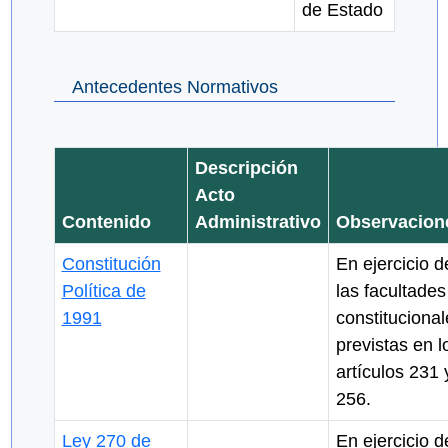
de Estado
Antecedentes Normativos
Descripción
Acto
Contenido
Administrativo
Observacion
Constitución
En ejercicio d
Política de
las facultades
1991
constitucional
previstas en l
artículos 231 
256.
Ley 270 de
En ejercicio d