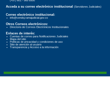
(+57) 601 - 565 8500
Acceda a su correo electrónico institucional
(Servidores Judiciales)
Correo electrónico institucional:
info@cendoj.ramajudicial.gov.co
Otros Correos electrónicos:
Directorio de Correos Electrónicos Institucionales
Enlaces de interés:
Cuentas de correo para Notificaciones Judiciales
Mapa del sitio
Políticas de privacidad y condiciones de uso
Sitio de atención al usuario
Transparencia y Acceso a la información