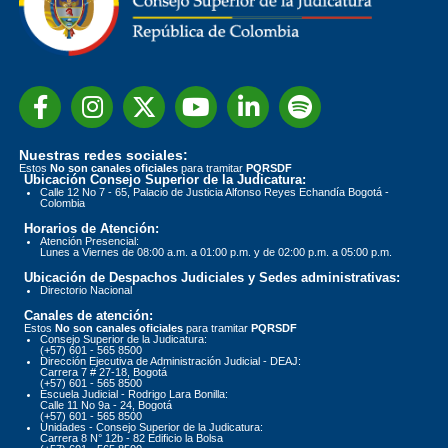
Nuestras redes sociales:
Estos
No son canales oficiales
para tramitar
PQRSDF
Ubicación Consejo Superior de la Judicatura:
Calle 12 No 7 - 65, Palacio de Justicia Alfonso Reyes Echandía Bogotá -
Colombia
Horarios de Atención:
Atención Presencial:
Lunes a Viernes de 08:00 a.m. a 01:00 p.m. y de 02:00 p.m. a 05:00 p.m.
Ubicación de Despachos Judiciales y Sedes administrativas:
Directorio Nacional
Canales de atención:
Estos
No son canales oficiales
para tramitar
PQRSDF
Consejo Superior de la Judicatura:
(+57) 601 - 565 8500
Dirección Ejecutiva de Administración Judicial - DEAJ:
Carrera 7 # 27-18, Bogotá
(+57) 601 - 565 8500
Escuela Judicial - Rodrigo Lara Bonilla:
Calle 11 No 9a - 24, Bogotá
(+57) 601 - 565 8500
Unidades - Consejo Superior de la Judicatura:
Carrera 8 N° 12b - 82 Edificio la Bolsa