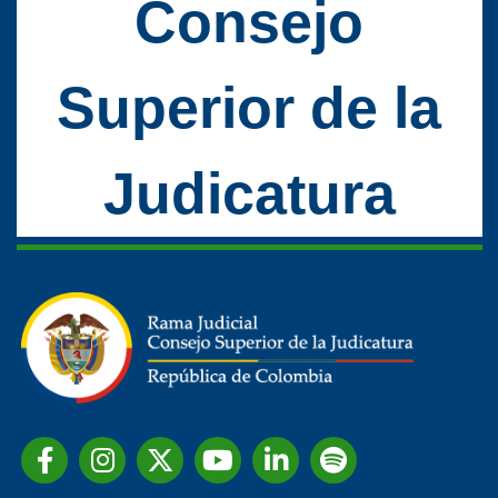
Consejo
Superior de la
Judicatura