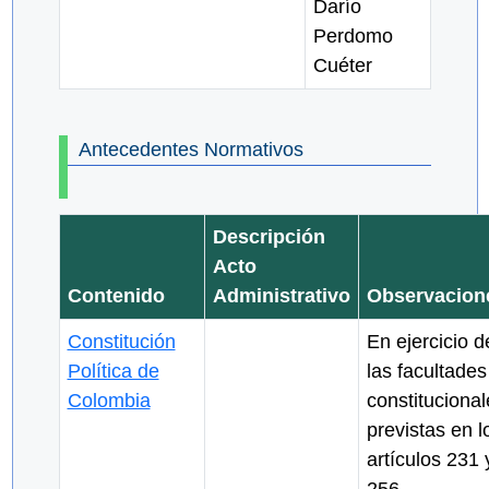
Darío
Perdomo
Cuéter
Antecedentes Normativos
Descripción
Acto
Contenido
Administrativo
Observacion
Constitución
En ejercicio d
Política de
las facultades
Colombia
constitucional
previstas en l
artículos 231 