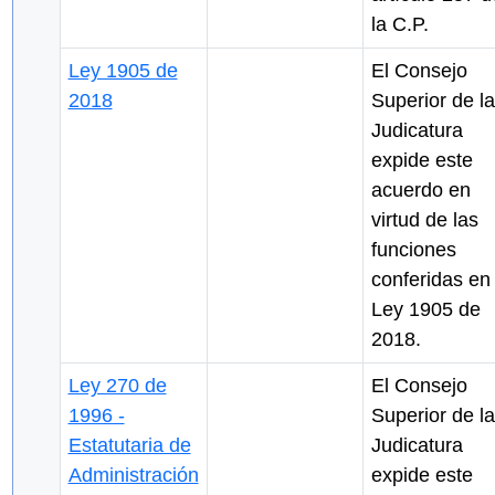
la C.P.
Ley 1905 de
El Consejo
2018
Superior de la
Judicatura
expide este
acuerdo en
virtud de las
funciones
conferidas en 
Ley 1905 de
2018.
Ley 270 de
El Consejo
1996 -
Superior de la
Estatutaria de
Judicatura
Administración
expide este