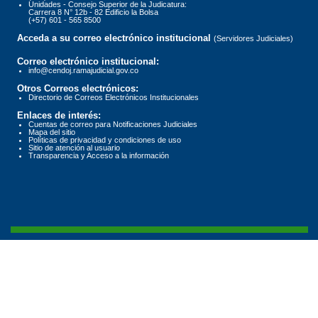
Unidades - Consejo Superior de la Judicatura:
Carrera 8 N° 12b - 82 Edificio la Bolsa
(+57) 601 - 565 8500
Acceda a su correo electrónico institucional
(Servidores Judiciales)
Correo electrónico institucional:
info@cendoj.ramajudicial.gov.co
Otros Correos electrónicos:
Directorio de Correos Electrónicos Institucionales
Enlaces de interés:
Cuentas de correo para Notificaciones Judiciales
Mapa del sitio
Políticas de privacidad y condiciones de uso
Sitio de atención al usuario
Transparencia y Acceso a la información