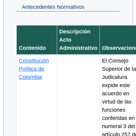
Antecedentes Normativos
Descripción
Acto
Contenido
Administrativo
Observacion
Constitución
El Consejo
Política de
Superior de la
Colombia
Judicatura
expide este
acuerdo en
virtud de las
funciones
conferidas en 
numeral 3 del
artículo 257 d