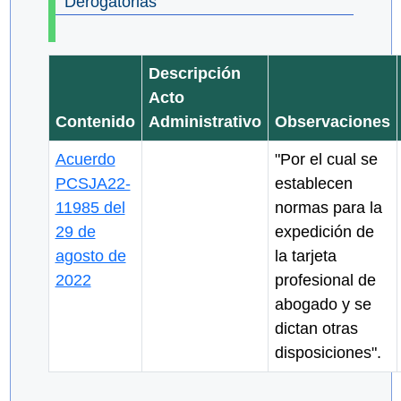
Derogatorias
Descripción
Acto
Contenido
Administrativo
Observaciones
Acuerdo
"Por el cual se
PCSJA22-
establecen
11985 del
normas para la
29 de
expedición de
agosto de
la tarjeta
2022
profesional de
abogado y se
dictan otras
disposiciones".