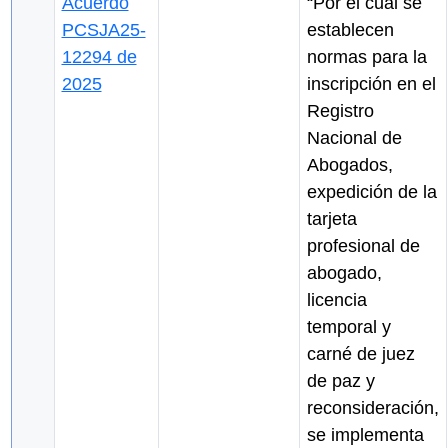
Acuerdo
“Por el cual se
PCSJA25-
establecen
12294 de
normas para la
2025
inscripción en el
Registro
Nacional de
Abogados,
expedición de la
tarjeta
profesional de
abogado,
licencia
temporal y
carné de juez
de paz y
reconsideración,
se implementa