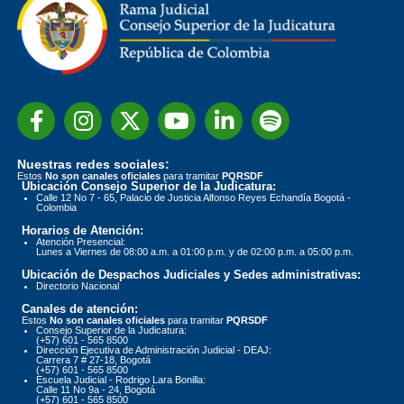
Nuestras redes sociales:
Estos
No son canales oficiales
para tramitar
PQRSDF
Ubicación Consejo Superior de la Judicatura:
Calle 12 No 7 - 65, Palacio de Justicia Alfonso Reyes Echandía Bogotá -
Colombia
Horarios de Atención:
Atención Presencial:
Lunes a Viernes de 08:00 a.m. a 01:00 p.m. y de 02:00 p.m. a 05:00 p.m.
Ubicación de Despachos Judiciales y Sedes administrativas:
Directorio Nacional
Canales de atención:
Estos
No son canales oficiales
para tramitar
PQRSDF
Consejo Superior de la Judicatura:
(+57) 601 - 565 8500
Dirección Ejecutiva de Administración Judicial - DEAJ:
Carrera 7 # 27-18, Bogotá
(+57) 601 - 565 8500
Escuela Judicial - Rodrigo Lara Bonilla:
Calle 11 No 9a - 24, Bogotá
(+57) 601 - 565 8500