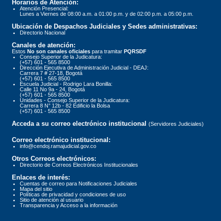
Horarios de Atención:
Atención Presencial:
Lunes a Viernes de 08:00 a.m. a 01:00 p.m. y de 02:00 p.m. a 05:00 p.m.
Ubicación de Despachos Judiciales y Sedes administrativas:
Directorio Nacional
Canales de atención:
Estos
No son canales oficiales
para tramitar
PQRSDF
Consejo Superior de la Judicatura:
(+57) 601 - 565 8500
Dirección Ejecutiva de Administración Judicial - DEAJ:
Carrera 7 # 27-18, Bogotá
(+57) 601 - 565 8500
Escuela Judicial - Rodrigo Lara Bonilla:
Calle 11 No 9a - 24, Bogotá
(+57) 601 - 565 8500
Unidades - Consejo Superior de la Judicatura:
Carrera 8 N° 12b - 82 Edificio la Bolsa
(+57) 601 - 565 8500
Acceda a su correo electrónico institucional
(Servidores Judiciales)
Correo electrónico institucional:
info@cendoj.ramajudicial.gov.co
Otros Correos electrónicos:
Directorio de Correos Electrónicos Institucionales
Enlaces de interés:
Cuentas de correo para Notificaciones Judiciales
Mapa del sitio
Políticas de privacidad y condiciones de uso
Sitio de atención al usuario
Transparencia y Acceso a la información