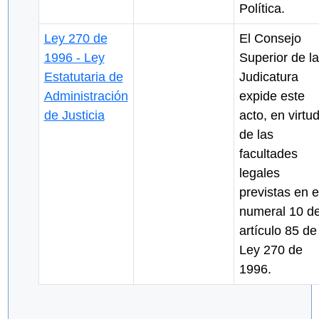
Política.
Ley 270 de
El Consejo
1996 - Ley
Superior de la
Estatutaria de
Judicatura
Administración
expide este
de Justicia
acto, en virtu
de las
facultades
legales
previstas en e
numeral 10 de
artículo 85 de
Ley 270 de
1996.