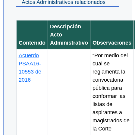
Actos Administrativos relacionados
Descripción
Acto
Contenido
Administrativo
Observaciones
Acuerdo
“Por medio del
PSAA16-
cual se
10553 de
reglamenta la
2016
convocatoria
pública para
conformar las
listas de
aspirantes a
magistrados de
la Corte