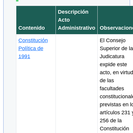
Descripción
Acto
Contenido
Administrativo
Observacion
Constitución
El Consejo
Política de
Superior de la
1991
Judicatura
expide este
acto, en virtu
de las
facultades
constitucional
previstas en l
artículos 231 
256 de la
Constitución