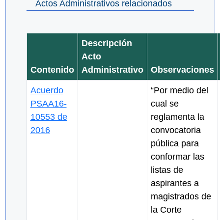
Actos Administrativos relacionados
Descripción
Acto
Contenido
Administrativo
Observaciones
Acuerdo
“Por medio del
PSAA16-
cual se
10553 de
reglamenta la
2016
convocatoria
pública para
conformar las
listas de
aspirantes a
magistrados de
la Corte