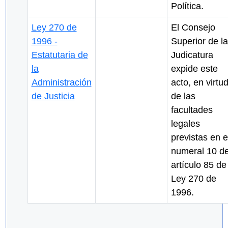
Política.
Ley 270 de
El Consejo
1996 -
Superior de la
Estatutaria de
Judicatura
la
expide este
Administración
acto, en virtu
de Justicia
de las
facultades
legales
previstas en e
numeral 10 de
artículo 85 de
Ley 270 de
1996.