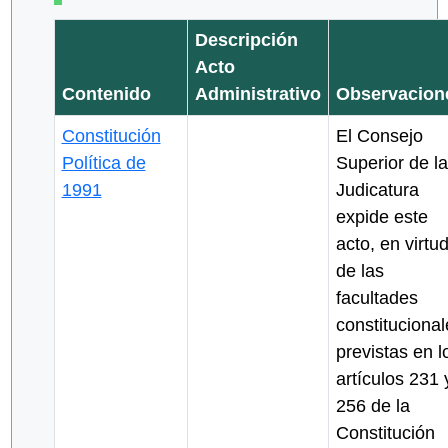
Descripción
Acto
Contenido
Administrativo
Observacion
Constitución
El Consejo
Política de
Superior de la
1991
Judicatura
expide este
acto, en virtu
de las
facultades
constitucional
previstas en l
artículos 231 
256 de la
Constitución