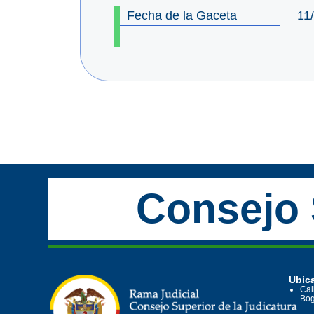
Fecha de la Gaceta
11
Consejo 
Ubica
Cal
Bog