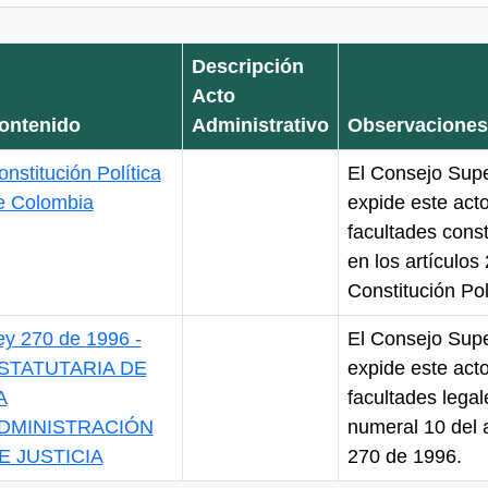
Descripción
Acto
ontenido
Administrativo
Observaciones
onstitución Política
El Consejo Supe
e Colombia
expide este acto
facultades const
en los artículos
Constitución Pol
ey 270 de 1996 -
El Consejo Supe
STATUTARIA DE
expide este acto
A
facultades legal
DMINISTRACIÓN
numeral 10 del a
E JUSTICIA
270 de 1996.