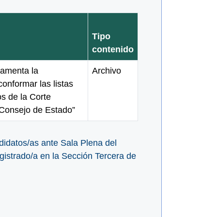
Tipo
contenido
lamenta la
Archivo
onformar las listas
s de la Corte
 Consejo de Estado”
ndidatos/as ante Sala Plena del
istrado/a en la Sección Tercera de