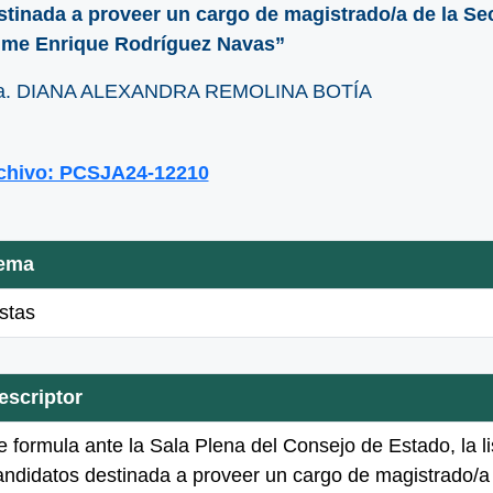
stinada a proveer un cargo de magistrado/a de la Sec
ime Enrique Rodríguez Navas”
a. DIANA ALEXANDRA REMOLINA BOTÍA
chivo: PCSJA24-12210
ema
istas
escriptor
e formula ante la Sala Plena del Consejo de Estado, la li
andidatos destinada a proveer un cargo de magistrado/a