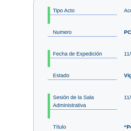
Tipo Acto
Ac
Numero
PC
Fecha de Expedición
11
Estado
Vi
Sesión de la Sala
11
Administrativa
Título
“P