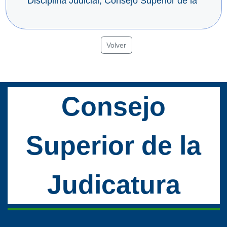
Disciplina Judicial, Consejo Superior de la
Volver
Consejo
Superior de la
Judicatura