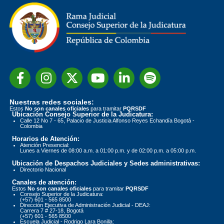
Nuestras redes sociales:
Estos
No son canales oficiales
para tramitar
PQRSDF
Ubicación Consejo Superior de la Judicatura:
Calle 12 No 7 - 65, Palacio de Justicia Alfonso Reyes Echandía Bogotá -
Colombia
Horarios de Atención:
Atención Presencial:
Lunes a Viernes de 08:00 a.m. a 01:00 p.m. y de 02:00 p.m. a 05:00 p.m.
Ubicación de Despachos Judiciales y Sedes administrativas:
Directorio Nacional
Canales de atención:
Estos
No son canales oficiales
para tramitar
PQRSDF
Consejo Superior de la Judicatura:
(+57) 601 - 565 8500
Dirección Ejecutiva de Administración Judicial - DEAJ:
Carrera 7 # 27-18, Bogotá
(+57) 601 - 565 8500
Escuela Judicial - Rodrigo Lara Bonilla: