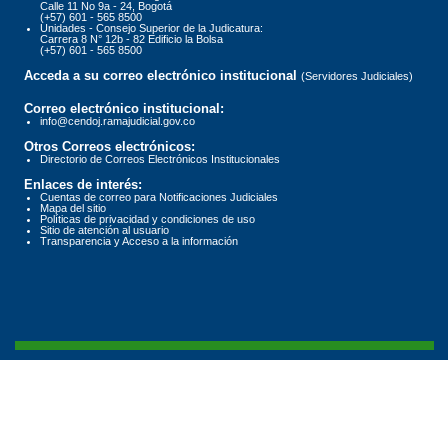
Calle 11 No 9a - 24, Bogotá
(+57) 601 - 565 8500
Unidades - Consejo Superior de la Judicatura:
Carrera 8 N° 12b - 82 Edificio la Bolsa
(+57) 601 - 565 8500
Acceda a su correo electrónico institucional
(Servidores Judiciales)
Correo electrónico institucional:
info@cendoj.ramajudicial.gov.co
Otros Correos electrónicos:
Directorio de Correos Electrónicos Institucionales
Enlaces de interés:
Cuentas de correo para Notificaciones Judiciales
Mapa del sitio
Políticas de privacidad y condiciones de uso
Sitio de atención al usuario
Transparencia y Acceso a la información