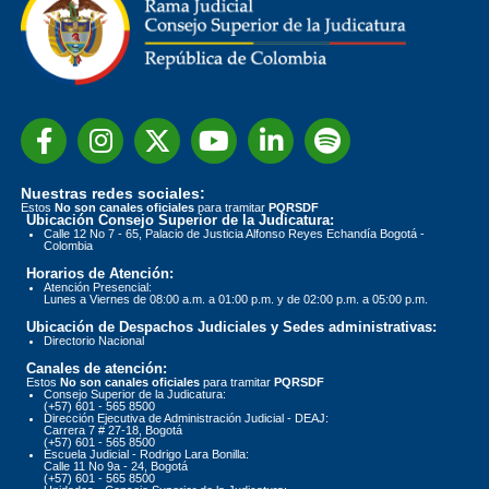
Nuestras redes sociales:
Estos
No son canales oficiales
para tramitar
PQRSDF
Ubicación Consejo Superior de la Judicatura:
Calle 12 No 7 - 65, Palacio de Justicia Alfonso Reyes Echandía Bogotá -
Colombia
Horarios de Atención:
Atención Presencial:
Lunes a Viernes de 08:00 a.m. a 01:00 p.m. y de 02:00 p.m. a 05:00 p.m.
Ubicación de Despachos Judiciales y Sedes administrativas:
Directorio Nacional
Canales de atención:
Estos
No son canales oficiales
para tramitar
PQRSDF
Consejo Superior de la Judicatura:
(+57) 601 - 565 8500
Dirección Ejecutiva de Administración Judicial - DEAJ:
Carrera 7 # 27-18, Bogotá
(+57) 601 - 565 8500
Escuela Judicial - Rodrigo Lara Bonilla:
Calle 11 No 9a - 24, Bogotá
(+57) 601 - 565 8500