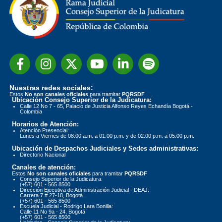
Nuestras redes sociales:
Estos
No son canales oficiales
para tramitar
PQRSDF
Ubicación Consejo Superior de la Judicatura:
Calle 12 No 7 - 65, Palacio de Justicia Alfonso Reyes Echandía Bogotá -
Colombia
Horarios de Atención:
Atención Presencial:
Lunes a Viernes de 08:00 a.m. a 01:00 p.m. y de 02:00 p.m. a 05:00 p.m.
Ubicación de Despachos Judiciales y Sedes administrativas:
Directorio Nacional
Canales de atención:
Estos
No son canales oficiales
para tramitar
PQRSDF
Consejo Superior de la Judicatura:
(+57) 601 - 565 8500
Dirección Ejecutiva de Administración Judicial - DEAJ:
Carrera 7 # 27-18, Bogotá
(+57) 601 - 565 8500
Escuela Judicial - Rodrigo Lara Bonilla:
Calle 11 No 9a - 24, Bogotá
(+57) 601 - 565 8500