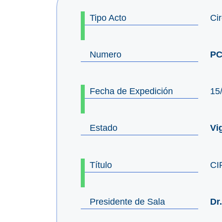
Tipo Acto
Cir
Numero
PC
Fecha de Expedición
15
Estado
Vi
Título
CI
Presidente de Sala
Dr