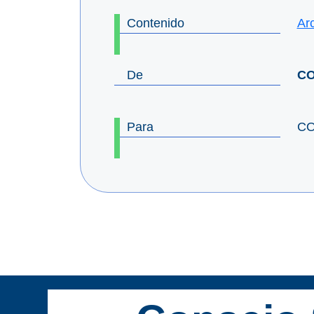
Contenido
Ar
De
CO
Para
CO