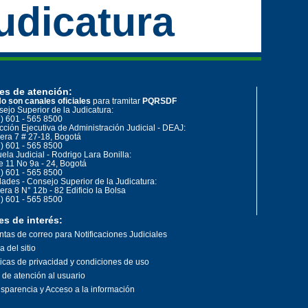
udicatura
es de atención:
o son canales oficiales
para tramitar
PQRSDF
ejo Superior de la Judicatura:
) 601 - 565 8500
cción Ejecutiva de Administración Judicial - DEAJ:
era 7 # 27-18, Bogotá
) 601 - 565 8500
ela Judicial - Rodrigo Lara Bonilla:
e 11 No 9a - 24, Bogotá
) 601 - 565 8500
ades - Consejo Superior de la Judicatura:
era 8 N° 12b - 82 Edificio la Bolsa
) 601 - 565 8500
es de interés:
tas de correo para Notificaciones Judiciales
 del sitio
ticas de privacidad y condiciones de uso
o de atención al usuario
sparencia y Acceso a la información