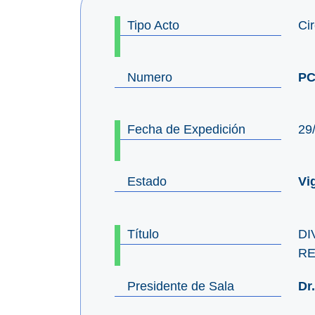
Tipo Acto
Cir
Numero
PC
Fecha de Expedición
29
Estado
Vi
Título
DI
RE
Presidente de Sala
Dr