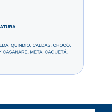
CATURA
DA, QUINDIO, CALDAS, CHOCÓ,
Y CASANARE, META, CAQUETÁ,