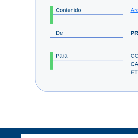
Contenido
Ar
De
PR
Para
CO
CA
ET