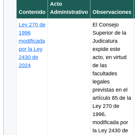
Acto
Contenido
Administrativo
Observaciones
Ley 270 de
El Consejo
1996
Superior de la
modificada
Judicatura
por la Ley
expide este
2430 de
acto, en virtud
2024
de las
facultades
legales
previstas en el
artículo 85 de la
Ley 270 de
1996,
modificada por
la Ley 2430 de