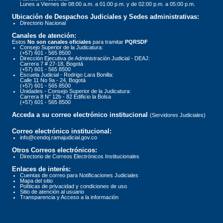
Lunes a Viernes de 08:00 a.m. a 01:00 p.m. y de 02:00 p.m. a 05:00 p.m.
Ubicación de Despachos Judiciales y Sedes administrativas:
Directorio Nacional
Canales de atención:
Estos
No son canales oficiales
para tramitar
PQRSDF
Consejo Superior de la Judicatura:
(+57) 601 - 565 8500
Dirección Ejecutiva de Administración Judicial - DEAJ:
Carrera 7 # 27-18, Bogotá
(+57) 601 - 565 8500
Escuela Judicial - Rodrigo Lara Bonilla:
Calle 11 No 9a - 24, Bogotá
(+57) 601 - 565 8500
Unidades - Consejo Superior de la Judicatura:
Carrera 8 N° 12b - 82 Edificio la Bolsa
(+57) 601 - 565 8500
Acceda a su correo electrónico institucional
(Servidores Judiciales)
Correo electrónico institucional:
info@cendoj.ramajudicial.gov.co
Otros Correos electrónicos:
Directorio de Correos Electrónicos Institucionales
Enlaces de interés:
Cuentas de correo para Notificaciones Judiciales
Mapa del sitio
Políticas de privacidad y condiciones de uso
Sitio de atención al usuario
Transparencia y Acceso a la información