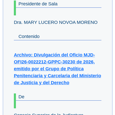
Presidente de Sala
Dra. MARY LUCERO NOVOA MORENO
Contenido
Archivo: Divulgación del Oficio MJD-
OFI26-0022212-GPPC-30230 de 2026,
emitido por el Grupo de Política
Penitenciaria y Carcelaria del Ministerio
de Justicia y del Derecho
De