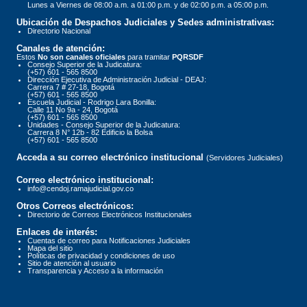
Lunes a Viernes de 08:00 a.m. a 01:00 p.m. y de 02:00 p.m. a 05:00 p.m.
Ubicación de Despachos Judiciales y Sedes administrativas:
Directorio Nacional
Canales de atención:
Estos
No son canales oficiales
para tramitar
PQRSDF
Consejo Superior de la Judicatura:
(+57) 601 - 565 8500
Dirección Ejecutiva de Administración Judicial - DEAJ:
Carrera 7 # 27-18, Bogotá
(+57) 601 - 565 8500
Escuela Judicial - Rodrigo Lara Bonilla:
Calle 11 No 9a - 24, Bogotá
(+57) 601 - 565 8500
Unidades - Consejo Superior de la Judicatura:
Carrera 8 N° 12b - 82 Edificio la Bolsa
(+57) 601 - 565 8500
Acceda a su correo electrónico institucional
(Servidores Judiciales)
Correo electrónico institucional:
info@cendoj.ramajudicial.gov.co
Otros Correos electrónicos:
Directorio de Correos Electrónicos Institucionales
Enlaces de interés:
Cuentas de correo para Notificaciones Judiciales
Mapa del sitio
Políticas de privacidad y condiciones de uso
Sitio de atención al usuario
Transparencia y Acceso a la información