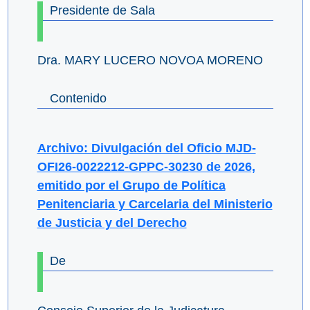
Presidente de Sala
Dra. MARY LUCERO NOVOA MORENO
Contenido
Archivo: Divulgación del Oficio MJD-
OFI26-0022212-GPPC-30230 de 2026,
emitido por el Grupo de Política
Penitenciaria y Carcelaria del Ministerio
de Justicia y del Derecho
De