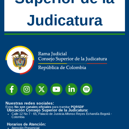
Judicatura
Nuestras redes sociales:
Estos
No son canales oficiales
para tramitar
PQRSDF
Ubicación Consejo Superior de la Judicatura:
Calle 12 No 7 - 65, Palacio de Justicia Alfonso Reyes Echandía Bogotá -
Colombia
Horarios de Atención:
Atención Presencial: