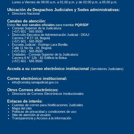
Lunes a Viernes de 08:00 a.m. a 01:00 p.m. y de 02:00 p.m. a 05:00 p.m.
Ubicación de Despachos Judiciales y Sedes administrativas:
Directorio Nacional
Canales de atención:
Estos
No son canales oficiales
para tramitar
PQRSDF
Consejo Superior de la Judicatura:
(+57) 601 - 565 8500
Dirección Ejecutiva de Administración Judicial - DEAJ:
Carrera 7 # 27-18, Bogotá
(+57) 601 - 565 8500
Escuela Judicial - Rodrigo Lara Bonilla:
Calle 11 No 9a - 24, Bogotá
(+57) 601 - 565 8500
Unidades - Consejo Superior de la Judicatura:
Carrera 8 N° 12b - 82 Edificio la Bolsa
(+57) 601 - 565 8500
Acceda a su correo electrónico institucional
(Servidores Judiciales)
Correo electrónico institucional:
info@cendoj.ramajudicial.gov.co
Otros Correos electrónicos:
Directorio de Correos Electrónicos Institucionales
Enlaces de interés:
Cuentas de correo para Notificaciones Judiciales
Mapa del sitio
Políticas de privacidad y condiciones de uso
Sitio de atención al usuario
Transparencia y Acceso a la información