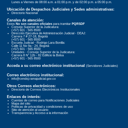
Lunes a Viernes de 08:00 a.m. a 01:00 p.m. y de 02:00 p.m. a 05:00 p.m.
Ubicación de Despachos Judiciales y Sedes administrativas:
Directorio Nacional
Canales de atención:
Estos
No son canales oficiales
para tramitar
PQRSDF
Consejo Superior de la Judicatura:
(+57) 601 - 565 8500
Dirección Ejecutiva de Administración Judicial - DEAJ:
Carrera 7 # 27-18, Bogotá
(+57) 601 - 565 8500
Escuela Judicial - Rodrigo Lara Bonilla:
Calle 11 No 9a - 24, Bogotá
(+57) 601 - 565 8500
Unidades - Consejo Superior de la Judicatura:
Carrera 8 N° 12b - 82 Edificio la Bolsa
(+57) 601 - 565 8500
Acceda a su correo electrónico institucional
(Servidores Judiciales)
Correo electrónico institucional:
info@cendoj.ramajudicial.gov.co
Otros Correos electrónicos:
Directorio de Correos Electrónicos Institucionales
Enlaces de interés:
Cuentas de correo para Notificaciones Judiciales
Mapa del sitio
Políticas de privacidad y condiciones de uso
Sitio de atención al usuario
Transparencia y Acceso a la información