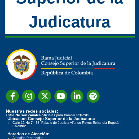
Judicatura
Nuestras redes sociales:
Estos
No son canales oficiales
para tramitar
PQRSDF
Ubicación Consejo Superior de la Judicatura:
Calle 12 No 7 - 65, Palacio de Justicia Alfonso Reyes Echandía Bogotá -
Colombia
Horarios de Atención:
Atención Presencial: