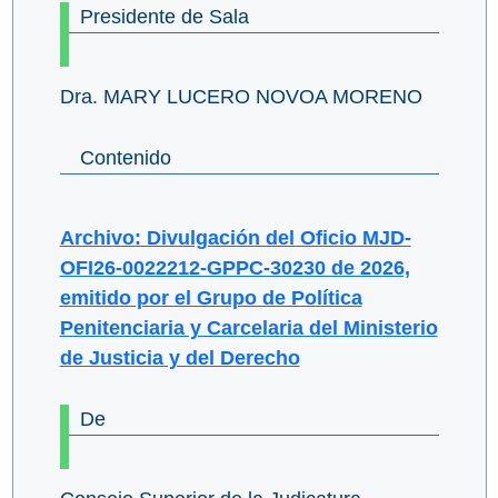
Presidente de Sala
Dra. MARY LUCERO NOVOA MORENO
Contenido
Archivo: Divulgación del Oficio MJD-
OFI26-0022212-GPPC-30230 de 2026,
emitido por el Grupo de Política
Penitenciaria y Carcelaria del Ministerio
de Justicia y del Derecho
De