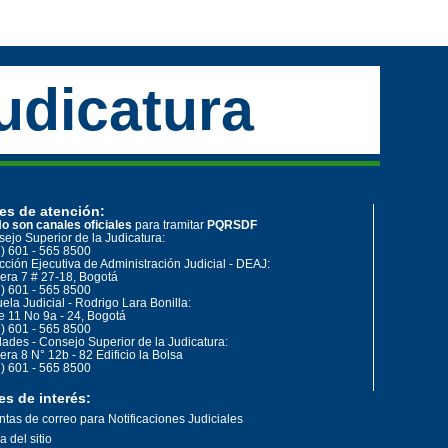
udicatura
es de atención:
o son canales oficiales
para tramitar
PQRSDF
ejo Superior de la Judicatura:
) 601 - 565 8500
cción Ejecutiva de Administración Judicial - DEAJ:
era 7 # 27-18, Bogotá
) 601 - 565 8500
ela Judicial - Rodrigo Lara Bonilla:
e 11 No 9a - 24, Bogotá
) 601 - 565 8500
ades - Consejo Superior de la Judicatura:
era 8 N° 12b - 82 Edificio la Bolsa
) 601 - 565 8500
es de interés:
tas de correo para Notificaciones Judiciales
 del sitio