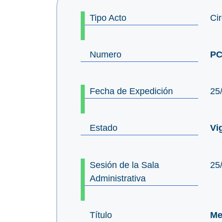
Tipo Acto
Cir
Numero
PC
Fecha de Expedición
25
Estado
Vi
Sesión de la Sala
25
Administrativa
Título
Me