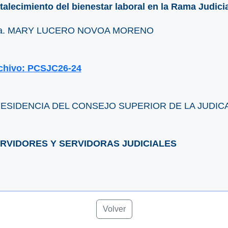
rtalecimiento del bienestar laboral en la Rama Judici
a. MARY LUCERO NOVOA MORENO
chivo: PCSJC26-24
ESIDENCIA DEL CONSEJO SUPERIOR DE LA JUDIC
RVIDORES Y SERVIDORAS JUDICIALES
Volver