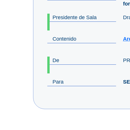
fo
Presidente de Sala
Dr
Contenido
Ar
De
PR
Para
SE