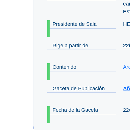
ca
Es
Presidente de Sala
HE
Rige a partir de
22
Contenido
Ar
Gaceta de Publicación
Añ
Fecha de la Gaceta
22