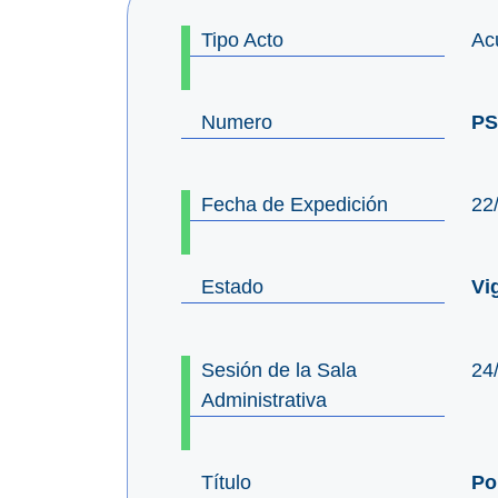
Tipo Acto
Ac
Numero
PS
Fecha de Expedición
22
Estado
Vi
Sesión de la Sala
24
Administrativa
Título
Po