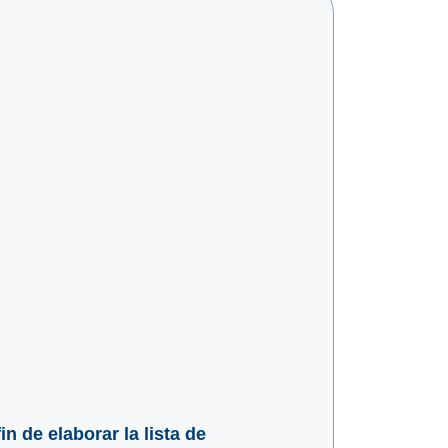
in de elaborar la lista de