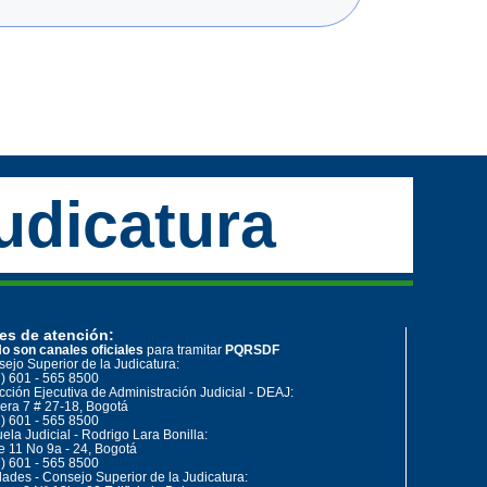
udicatura
es de atención:
o son canales oficiales
para tramitar
PQRSDF
ejo Superior de la Judicatura:
) 601 - 565 8500
cción Ejecutiva de Administración Judicial - DEAJ:
era 7 # 27-18, Bogotá
) 601 - 565 8500
ela Judicial - Rodrigo Lara Bonilla:
e 11 No 9a - 24, Bogotá
) 601 - 565 8500
ades - Consejo Superior de la Judicatura: