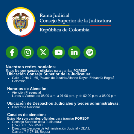
Nuestras redes sociales:
Estos
No son canales oficiales
para tramitar
PQRSDF
Ubicación Consejo Superior de la Judicatura:
Calle 12 No 7 - 65, Palacio de Justicia Alfonso Reyes Echandía Bogotá -
Colombia
Horarios de Atención:
Atención Presencial:
Lunes a Viernes de 08:00 a.m. a 01:00 p.m. y de 02:00 p.m. a 05:00 p.m.
Ubicación de Despachos Judiciales y Sedes administrativas:
Directorio Nacional
Canales de atención:
Estos
No son canales oficiales
para tramitar
PQRSDF
Consejo Superior de la Judicatura:
(+57) 601 - 565 8500
Dirección Ejecutiva de Administración Judicial - DEAJ:
Carrera 7 # 27-18, Bogotá