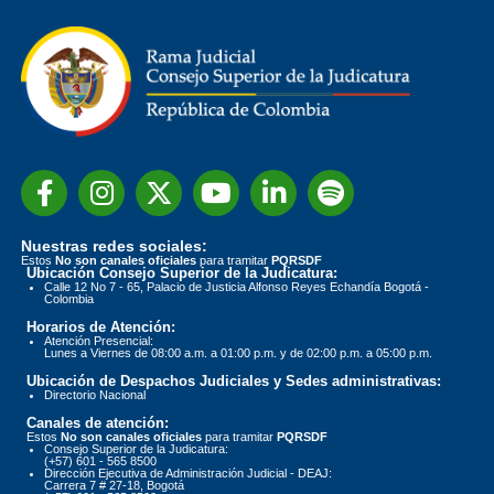
Nuestras redes sociales:
Estos
No son canales oficiales
para tramitar
PQRSDF
Ubicación Consejo Superior de la Judicatura:
Calle 12 No 7 - 65, Palacio de Justicia Alfonso Reyes Echandía Bogotá -
Colombia
Horarios de Atención:
Atención Presencial:
Lunes a Viernes de 08:00 a.m. a 01:00 p.m. y de 02:00 p.m. a 05:00 p.m.
Ubicación de Despachos Judiciales y Sedes administrativas:
Directorio Nacional
Canales de atención:
Estos
No son canales oficiales
para tramitar
PQRSDF
Consejo Superior de la Judicatura:
(+57) 601 - 565 8500
Dirección Ejecutiva de Administración Judicial - DEAJ:
Carrera 7 # 27-18, Bogotá