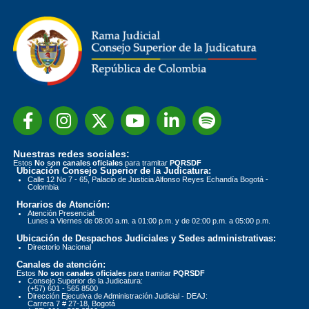
Nuestras redes sociales:
Estos
No son canales oficiales
para tramitar
PQRSDF
Ubicación Consejo Superior de la Judicatura:
Calle 12 No 7 - 65, Palacio de Justicia Alfonso Reyes Echandía Bogotá -
Colombia
Horarios de Atención:
Atención Presencial:
Lunes a Viernes de 08:00 a.m. a 01:00 p.m. y de 02:00 p.m. a 05:00 p.m.
Ubicación de Despachos Judiciales y Sedes administrativas:
Directorio Nacional
Canales de atención:
Estos
No son canales oficiales
para tramitar
PQRSDF
Consejo Superior de la Judicatura:
(+57) 601 - 565 8500
Dirección Ejecutiva de Administración Judicial - DEAJ:
Carrera 7 # 27-18, Bogotá