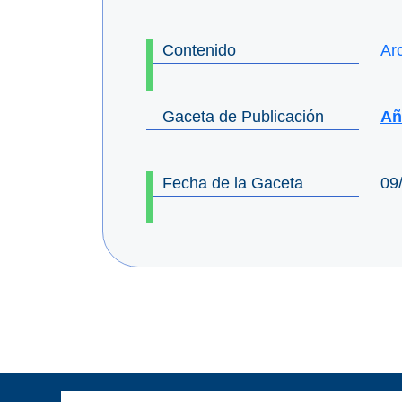
Contenido
Ar
Gaceta de Publicación
Año
Fecha de la Gaceta
09