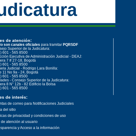
udicatura
es de atención:
o son canales oficiales
para tramitar
PQRSDF
ejo Superior de la Judicatura:
) 601 - 565 8500
cción Ejecutiva de Administración Judicial - DEAJ:
era 7 # 27-18, Bogotá
) 601 - 565 8500
ela Judicial - Rodrigo Lara Bonilla:
e 11 No 9a - 24, Bogotá
) 601 - 565 8500
ades - Consejo Superior de la Judicatura:
era 8 N° 12b - 82 Edificio la Bolsa
) 601 - 565 8500
es de interés:
tas de correo para Notificaciones Judiciales
 del sitio
ticas de privacidad y condiciones de uso
o de atención al usuario
sparencia y Acceso a la información