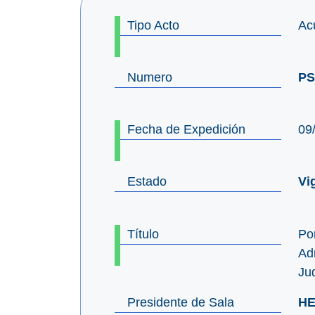
Tipo Acto
Ac
Numero
PS
Fecha de Expedición
09
Estado
Vi
Título
Por
Adm
Jud
Presidente de Sala
HE