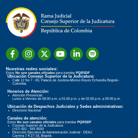
Nuestras redes sociales:
Estos
No son canales oficiales
para tramitar
PQRSDF
Ubicación Consejo Superior de la Judicatura:
Calle 12 No 7 - 65, Palacio de Justicia Alfonso Reyes Echandía Bogotá -
Colombia
Horarios de Atención:
Atención Presencial:
Lunes a Viernes de 08:00 a.m. a 01:00 p.m. y de 02:00 p.m. a 05:00 p.m.
Ubicación de Despachos Judiciales y Sedes administrativas:
Directorio Nacional
Canales de atención:
Estos
No son canales oficiales
para tramitar
PQRSDF
Consejo Superior de la Judicatura:
(+57) 601 - 565 8500
Dirección Ejecutiva de Administración Judicial - DEAJ:
Carrera 7 # 27-18, Bogotá