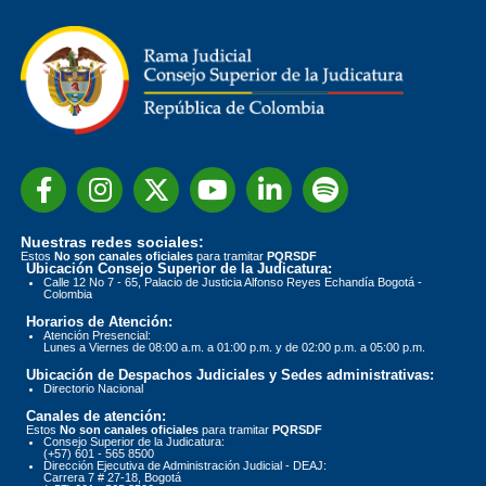
Nuestras redes sociales:
Estos
No son canales oficiales
para tramitar
PQRSDF
Ubicación Consejo Superior de la Judicatura:
Calle 12 No 7 - 65, Palacio de Justicia Alfonso Reyes Echandía Bogotá -
Colombia
Horarios de Atención:
Atención Presencial:
Lunes a Viernes de 08:00 a.m. a 01:00 p.m. y de 02:00 p.m. a 05:00 p.m.
Ubicación de Despachos Judiciales y Sedes administrativas:
Directorio Nacional
Canales de atención:
Estos
No son canales oficiales
para tramitar
PQRSDF
Consejo Superior de la Judicatura:
(+57) 601 - 565 8500
Dirección Ejecutiva de Administración Judicial - DEAJ:
Carrera 7 # 27-18, Bogotá