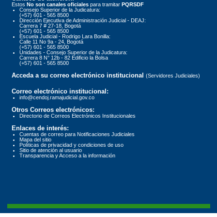
Estos
No son canales oficiales
para tramitar
PQRSDF
Consejo Superior de la Judicatura:
(+57) 601 - 565 8500
Dirección Ejecutiva de Administración Judicial - DEAJ:
Carrera 7 # 27-18, Bogotá
(+57) 601 - 565 8500
Escuela Judicial - Rodrigo Lara Bonilla:
Calle 11 No 9a - 24, Bogotá
(+57) 601 - 565 8500
Unidades - Consejo Superior de la Judicatura:
Carrera 8 N° 12b - 82 Edificio la Bolsa
(+57) 601 - 565 8500
Acceda a su correo electrónico institucional
(Servidores Judiciales)
Correo electrónico institucional:
info@cendoj.ramajudicial.gov.co
Otros Correos electrónicos:
Directorio de Correos Electrónicos Institucionales
Enlaces de interés:
Cuentas de correo para Notificaciones Judiciales
Mapa del sitio
Políticas de privacidad y condiciones de uso
Sitio de atención al usuario
Transparencia y Acceso a la información