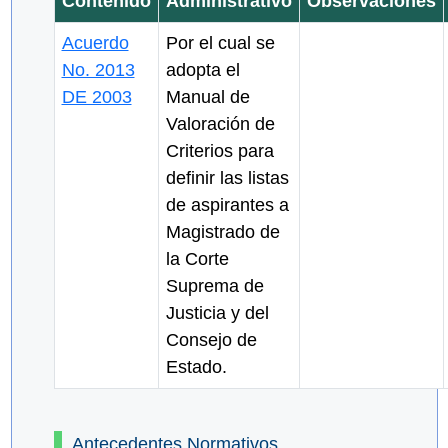
Contenido
Administrativo
Observaciones
Acuerdo
Por el cual se
No. 2013
adopta el
DE 2003
Manual de
Valoración de
Criterios para
definir las listas
de aspirantes a
Magistrado de
la Corte
Suprema de
Justicia y del
Consejo de
Estado.
Antecedentes Normativos