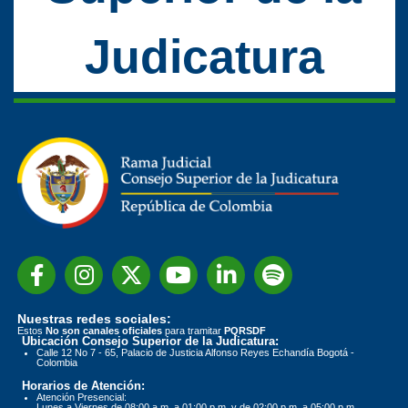
Judicatura
Nuestras redes sociales:
Estos
No son canales oficiales
para tramitar
PQRSDF
Ubicación Consejo Superior de la Judicatura:
Calle 12 No 7 - 65, Palacio de Justicia Alfonso Reyes Echandía Bogotá -
Colombia
Horarios de Atención:
Atención Presencial:
Lunes a Viernes de 08:00 a.m. a 01:00 p.m. y de 02:00 p.m. a 05:00 p.m.