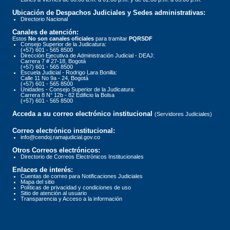
Ubicación de Despachos Judiciales y Sedes administrativas:
Directorio Nacional
Canales de atención:
Estos
No son canales oficiales
para tramitar
PQRSDF
Consejo Superior de la Judicatura:
(+57) 601 - 565 8500
Dirección Ejecutiva de Administración Judicial - DEAJ:
Carrera 7 # 27-18, Bogotá
(+57) 601 - 565 8500
Escuela Judicial - Rodrigo Lara Bonilla:
Calle 11 No 9a - 24, Bogotá
(+57) 601 - 565 8500
Unidades - Consejo Superior de la Judicatura:
Carrera 8 N° 12b - 82 Edificio la Bolsa
(+57) 601 - 565 8500
Acceda a su correo electrónico institucional
(Servidores Judiciales)
Correo electrónico institucional:
info@cendoj.ramajudicial.gov.co
Otros Correos electrónicos:
Directorio de Correos Electrónicos Institucionales
Enlaces de interés:
Cuentas de correo para Notificaciones Judiciales
Mapa del sitio
Políticas de privacidad y condiciones de uso
Sitio de atención al usuario
Transparencia y Acceso a la información