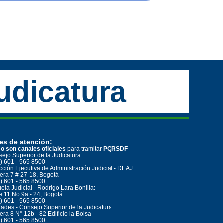
udicatura
es de atención:
o son canales oficiales
para tramitar
PQRSDF
ejo Superior de la Judicatura:
) 601 - 565 8500
cción Ejecutiva de Administración Judicial - DEAJ:
era 7 # 27-18, Bogotá
) 601 - 565 8500
ela Judicial - Rodrigo Lara Bonilla:
e 11 No 9a - 24, Bogotá
) 601 - 565 8500
ades - Consejo Superior de la Judicatura:
era 8 N° 12b - 82 Edificio la Bolsa
) 601 - 565 8500