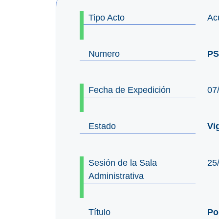
Tipo Acto
Ac
Numero
PS
Fecha de Expedición
07
Estado
Vi
Sesión de la Sala
25
Administrativa
Título
Po