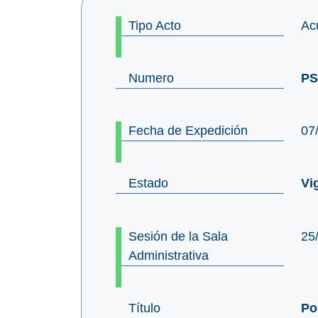
Tipo Acto
Ac
Numero
PS
Fecha de Expedición
07
Estado
Vi
Sesión de la Sala
25
Administrativa
Título
Po