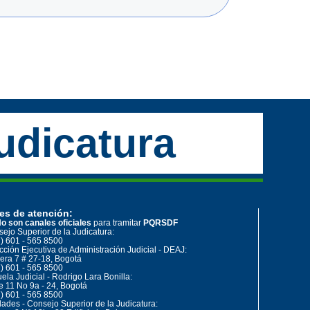
udicatura
es de atención:
o son canales oficiales
para tramitar
PQRSDF
ejo Superior de la Judicatura:
) 601 - 565 8500
cción Ejecutiva de Administración Judicial - DEAJ:
era 7 # 27-18, Bogotá
) 601 - 565 8500
ela Judicial - Rodrigo Lara Bonilla:
e 11 No 9a - 24, Bogotá
) 601 - 565 8500
ades - Consejo Superior de la Judicatura: