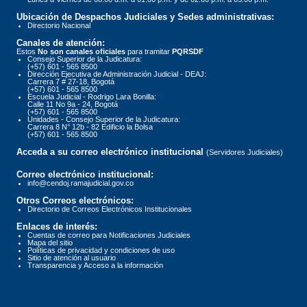
Ubicación de Despachos Judiciales y Sedes administrativas:
Directorio Nacional
Canales de atención:
Estos
No son canales oficiales
para tramitar
PQRSDF
Consejo Superior de la Judicatura:
(+57) 601 - 565 8500
Dirección Ejecutiva de Administración Judicial - DEAJ:
Carrera 7 # 27-18, Bogotá
(+57) 601 - 565 8500
Escuela Judicial - Rodrigo Lara Bonilla:
Calle 11 No 9a - 24, Bogotá
(+57) 601 - 565 8500
Unidades - Consejo Superior de la Judicatura:
Carrera 8 N° 12b - 82 Edificio la Bolsa
(+57) 601 - 565 8500
Acceda a su correo electrónico institucional
(Servidores Judiciales)
Correo electrónico institucional:
info@cendoj.ramajudicial.gov.co
Otros Correos electrónicos:
Directorio de Correos Electrónicos Institucionales
Enlaces de interés:
Cuentas de correo para Notificaciones Judiciales
Mapa del sitio
Políticas de privacidad y condiciones de uso
Sitio de atención al usuario
Transparencia y Acceso a la información