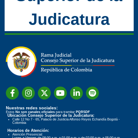
Judicatura
Nuestras redes sociales:
Estos
No son canales oficiales
para tramitar
PQRSDF
Ubicación Consejo Superior de la Judicatura:
Calle 12 No 7 - 65, Palacio de Justicia Alfonso Reyes Echandía Bogotá -
Colombia
Horarios de Atención:
Atención Presencial:
Lunes a Viernes de 08:00 a.m. a 01:00 p.m. y de 02:00 p.m. a 05:00 p.m.