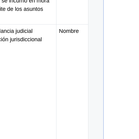
 se incurrió en mora
mite de los asuntos
lancia judicial
Nombre
ión jurisdiccional