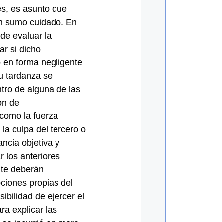
es, es asunto que
n sumo cuidado. En
 de evaluar la
ar si dicho
o en forma negligente
 su tardanza se
tro de alguna de las
ón de
 como la fuerza
 la culpa del tercero o
ancia objetiva y
r los anteriores
nte deberán
pciones propias del
ibilidad de ejercer el
a explicar las