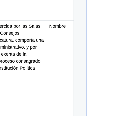
jercida por las Salas
Nombre
s Consejos
icatura, comporta una
ministrativo, y por
 exenta de la
 proceso consagrado
stitución Política