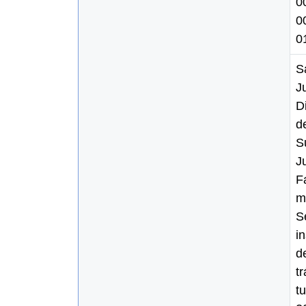
0
0
01
S
Ju
Di
d
S
J
F
m
S
i
d
tr
tu