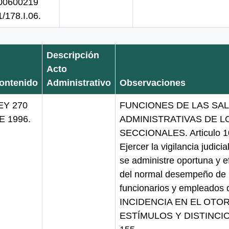
00600219
1/178.I.06.
Descripción
Acto
ontenido
Administrativo
Observaciones
EY 270
FUNCIONES DE LAS SA
E 1996.
ADMINISTRATIVAS DE 
SECCIONALES. Articulo 10
Ejercer la vigilancia judicia
se administre oportuna y e
del normal desempeño de l
funcionarios y empleados 
INCIDENCIA EN EL OTO
ESTÍMULOS Y DISTINCI