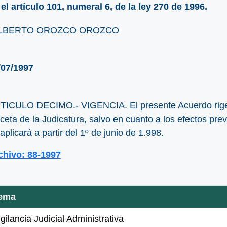
 el artículo 101, numeral 6, de la ley 270 de 1996.
LBERTO OROZCO OROZCO
/07/1997
TICULO DECIMO.- VIGENCIA. El presente Acuerdo rige a 
eta de la Judicatura, salvo en cuanto a los efectos previ
aplicará a partir del 1º de junio de 1.998.
chivo: 88-1997
ema
gilancia Judicial Administrativa