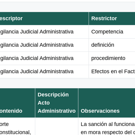
escriptor
Restrictor
gilancia Judicial Administrativa
Competencia
gilancia Judicial Administrativa
definición
gilancia Judicial Administrativa
procedimiento
gilancia Judicial Administrativa
Efectos en el Fact
Descripción
Acto
ontenido
Administrativo
Observaciones
orte
La sanción al funcionar
onstitucional,
en mora respecto del 