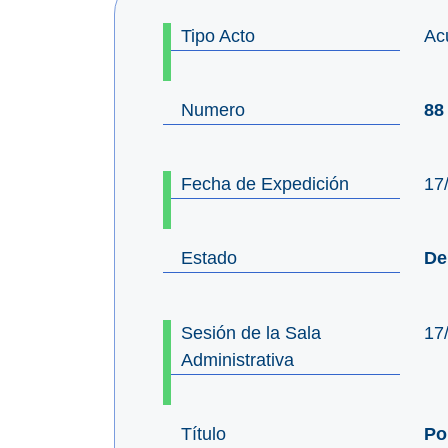
Tipo Acto
Ac
Numero
88
Fecha de Expedición
17
Estado
De
Sesión de la Sala
17
Administrativa
Título
Po