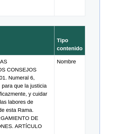
Tipo
contenido
LAS
Nombre
LOS CONSEJOS
1. Numeral 6,
l para que la justicia
ficazmente, y cuidar
as labores de
de esta Rama.
RGAMIENTO DE
ONES. ARTÍCULO